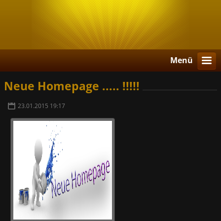
Menü
Neue Homepage ..... !!!!!
23.01.2015 19:17