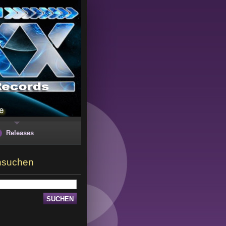
Releases
hsuchen