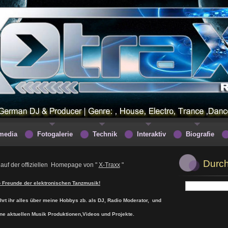
media
Fotogalerie
Technik
Interaktiv
Biografie
Durc
auf der offiziellen Homepage von "
X-Traxx
"
o Freunde der elektronischen Tanzmusik!
hrt ihr alles über meine Hobbys zb. als DJ, Radio Moderator, und
ine aktuellen Musik Produktionen,Videos und Projekte.