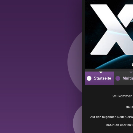
Startseite
Multi
Willkommen 
Hall
Auf den folgenden Seiten erfa
natürlich über me